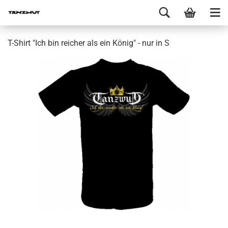
T-Shirt "Ich bin reicher als ein König" - nur in S