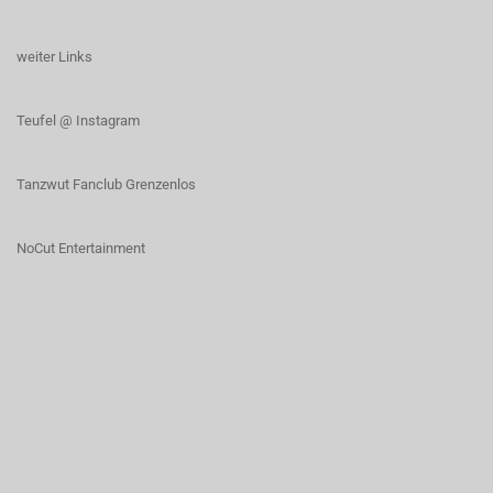
weiter Links
T
eufel @ Instagram
Tanzwut Fanclub Grenzenlos
NoCut Entertainment