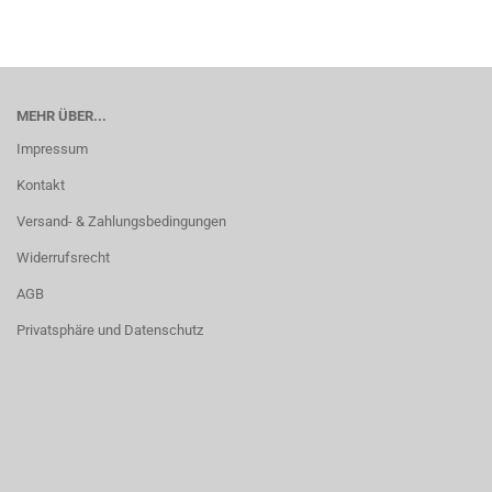
MEHR ÜBER...
Impressum
Kontakt
Versand- & Zahlungsbedingungen
Widerrufsrecht
AGB
Privatsphäre und Datenschutz