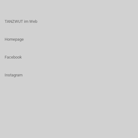
TANZWUT im Web
Homepage
Facebook
I
nstagram