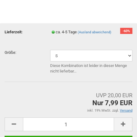
-60%
Lieferzeit:
ca. 4-5 Tage
(Ausland abweichend)
Größe:
Diese Kombination ist leider in dieser Menge
nicht lieferbar...
UVP 20,00 EUR
Nur 7,99 EUR
inkl. 19% MwSt. zzgl.
Versand