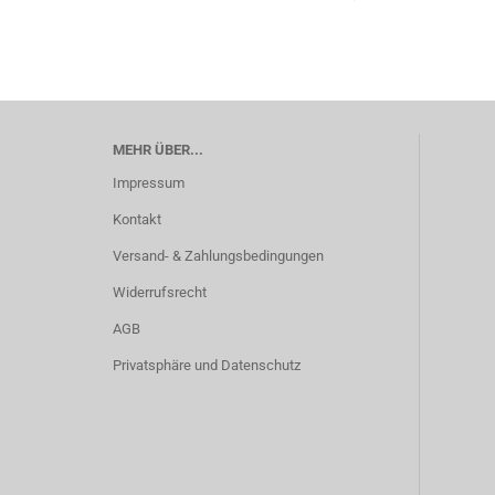
MEHR ÜBER...
Impressum
Kontakt
Versand- & Zahlungsbedingungen
Widerrufsrecht
AGB
Privatsphäre und Datenschutz