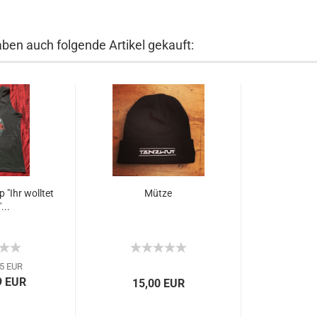
aben auch folgende Artikel gekauft:
 "Ihr wolltet
Mütze
...
5 EUR
9 EUR
15,00 EUR