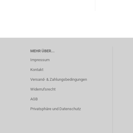
MEHR ÜBER...
Impressum
Kontakt
Versand- & Zahlungsbedingungen
Widerrufsrecht
AGB
Privatsphäre und Datenschutz