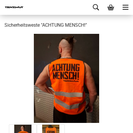
Sicherheitsweste "ACHTUNG MENSCH!"