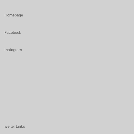
Homepage
Facebook
I
nstagram
weiter Links